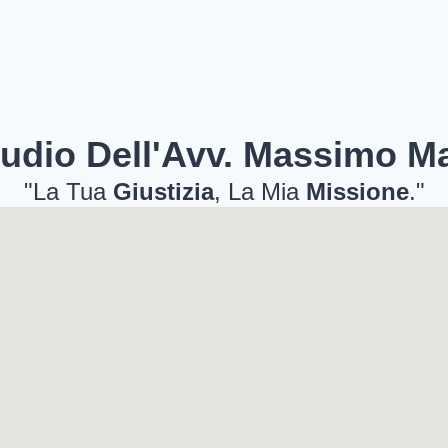
udio Dell'Avv. Massimo M
"La Tua
Giustizia
, La Mia
Missione
."