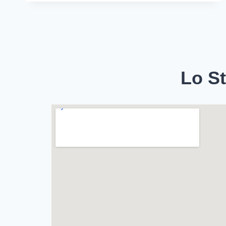
Lo St