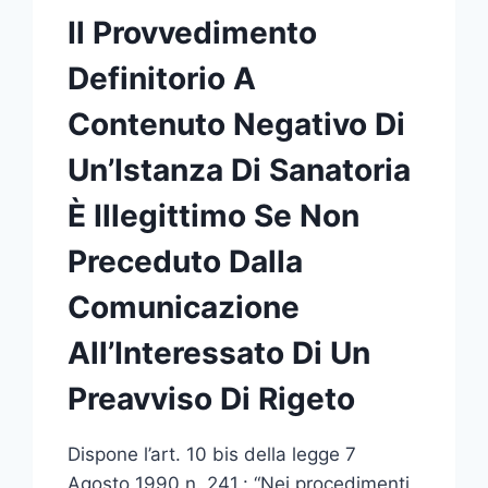
Il Provvedimento
Definitorio A
Contenuto Negativo Di
Un’Istanza Di Sanatoria
È Illegittimo Se Non
Preceduto Dalla
Comunicazione
All’Interessato Di Un
Preavviso Di Rigeto
Dispone l’art. 10 bis della legge 7
Agosto 1990 n. 241.: “Nei procedimenti