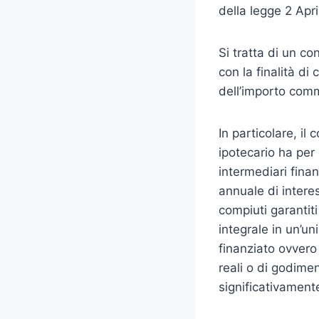
della legge 2 Apri
Si tratta di un co
con la finalità d
dell’importo commi
In particolare, il 
ipotecario ha per
intermediari fina
annuale di interes
compiuti garantiti
integrale in un’u
finanziato ovvero q
reali o di godime
significativamente 