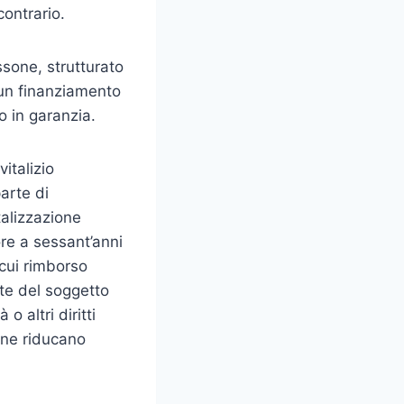
contrario.
ssone, strutturato
 un finanziamento
o in garanzia.
vitalizio
arte di
talizzazione
ore a sessant’anni
 cui rimborso
te del soggetto
o altri diritti
 ne riducano