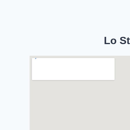
Lo St