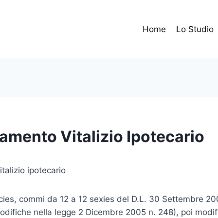
Home
Lo Studio
iamento Vitalizio Ipotecario
italizio ipotecario
ecies, commi da 12 a 12 sexies del D.L. 30 Settembre 2
odifiche nella legge 2 Dicembre 2005 n. 248), poi modific