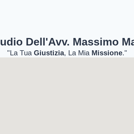
udio Dell'Avv. Massimo M
"La Tua
Giustizia
, La Mia
Missione
."