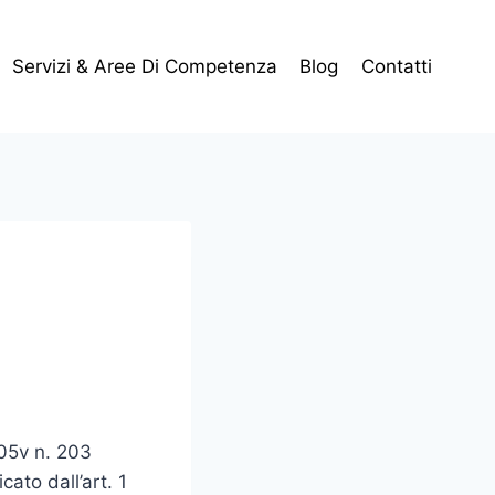
Servizi & Aree Di Competenza
Blog
Contatti
005v n. 203
ato dall’art. 1