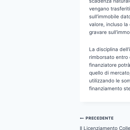
scadenza naturale
vengano trasferiti 
sull’immobile dato
valore, incluso la
gravare sull’immo
La disciplina dell
rimborsato entro d
finanziatore potr
quello di mercato
utilizzando le so
finanziamento st
PRECEDENTE
Il Licenziamento Colle