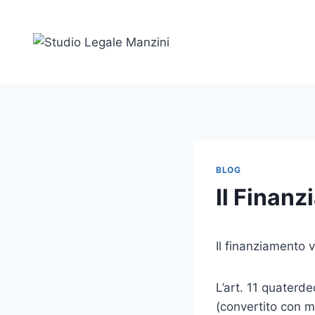
BLOG
Il Finanz
Il finanziamento v
L’art. 11 quaterd
(convertito con m